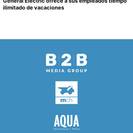
General Electric ofrece a sus empleados tiempo
ilimitado de vacaciones