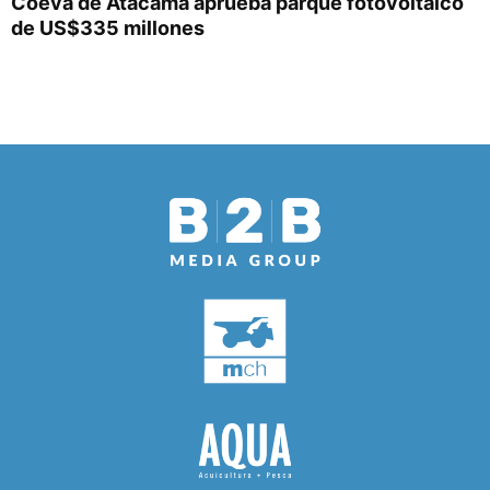
Coeva de Atacama aprueba parque fotovoltaico
de US$335 millones