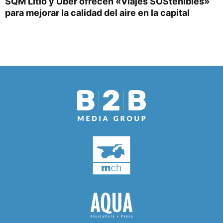
SQM Litio y Uber ofrecen «Viajes SOStenibles»
para mejorar la calidad del aire en la capital