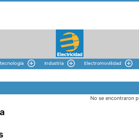
 tecnología
Industria
Electromovilidad
No se encontraron p
a
s