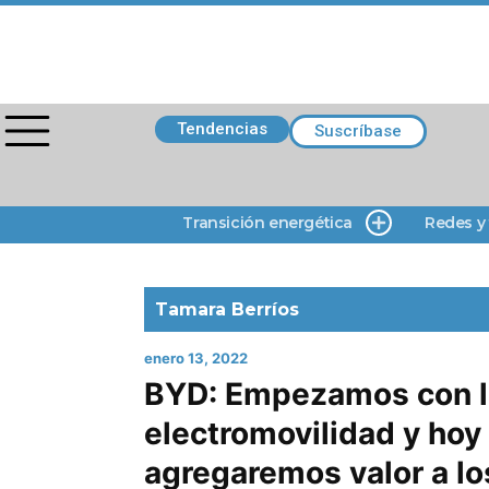
Tendencias
Suscríbase
Transición energética
Redes y
Tamara Berríos
enero 13, 2022
BYD: Empezamos con l
electromovilidad y hoy
agregaremos valor a lo