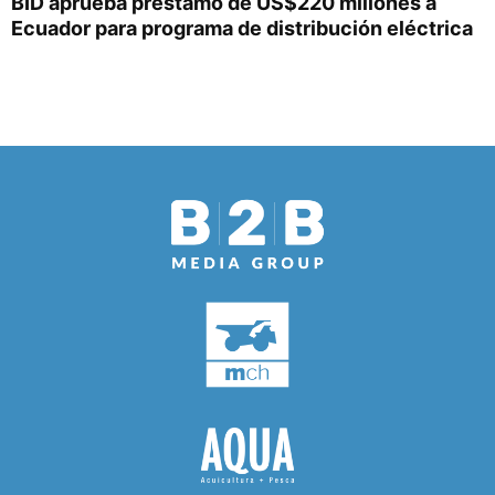
BID aprueba préstamo de US$220 millones a
Ecuador para programa de distribución eléctrica