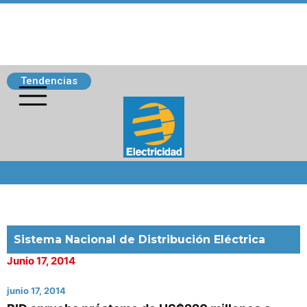
Tendencias
Siguenos
Sistema Nacional de Distribución Eléctrica
Junio 17, 2014
junio 17, 2014