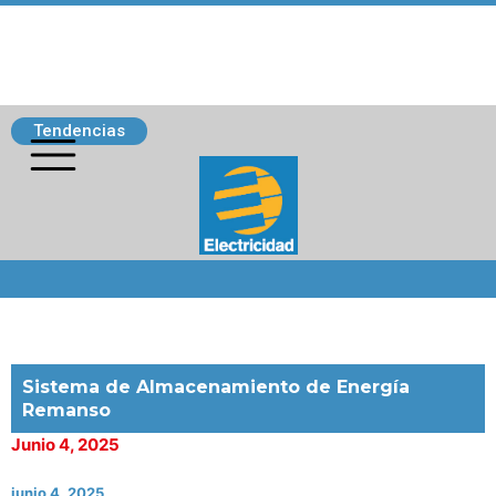
Tendencias
Siguenos
Sistema de Almacenamiento de Energía
Remanso
Junio 4, 2025
junio 4, 2025