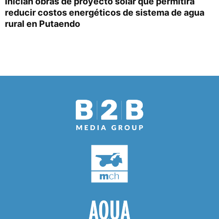
Inician obras de proyecto solar que permitirá
reducir costos energéticos de sistema de agua
rural en Putaendo