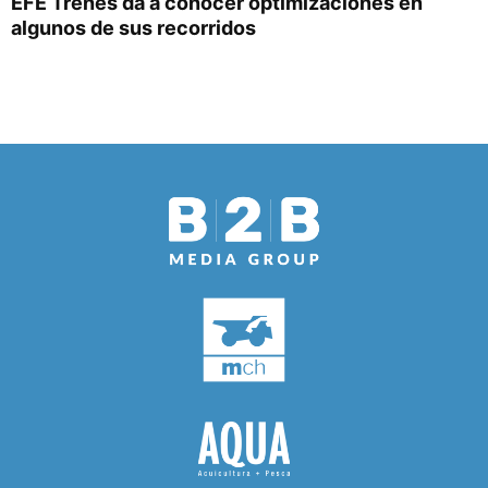
EFE Trenes da a conocer optimizaciones en
algunos de sus recorridos