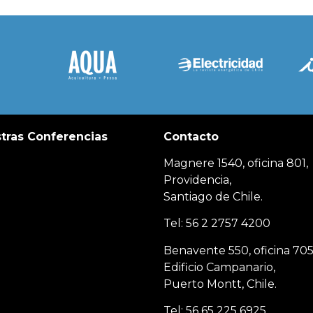
tras Conferencias
Contacto
Magnere 1540, oficina 801,
Providencia,
Santiago de Chile.
Tel: 56 2 2757 4200
Benavente 550, oficina 705
Edificio Campanario,
Puerto Montt, Chile.
Tel: 56 65 225 6925