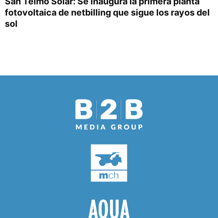
San Telmo Solar: Se inaugura la primera planta
fotovoltaica de netbilling que sigue los rayos del
sol