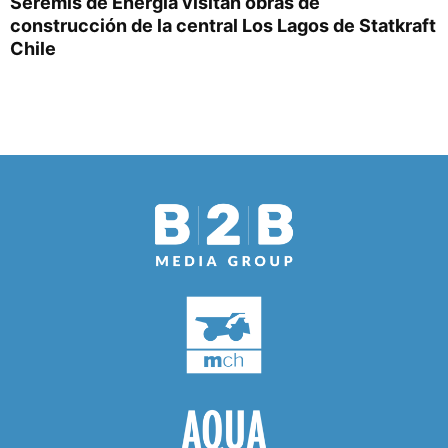
Seremis de Energía visitan obras de
construcción de la central Los Lagos de Statkraft
Chile