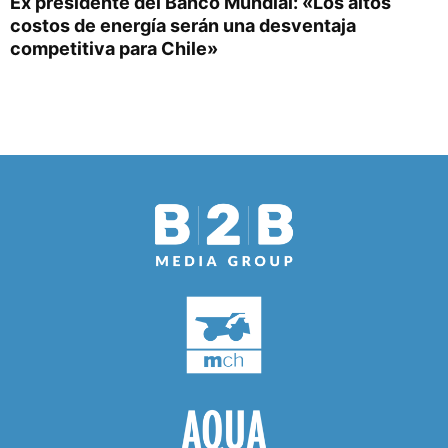
Ex presidente del Banco Mundial: «Los altos
costos de energía serán una desventaja
competitiva para Chile»