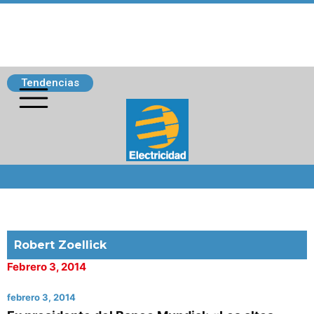
Tendencias
Siguenos
Robert Zoellick
Febrero 3, 2014
febrero 3, 2014