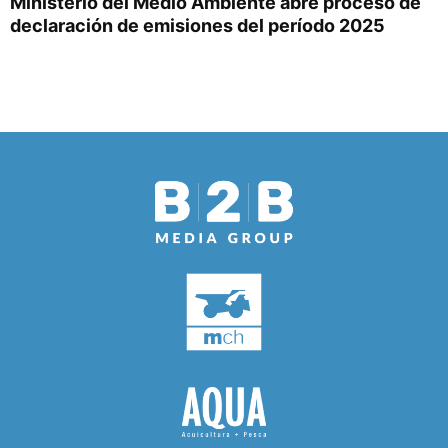
Ministerio del Medio Ambiente abre proceso de
declaración de emisiones del período 2025