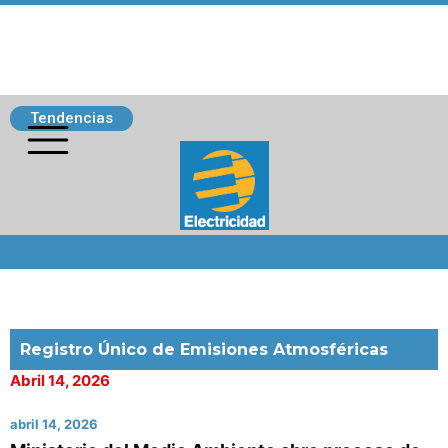
Tendencias
Siguenos
Registro Único de Emisiones Atmosféricas
Abril 14, 2026
abril 14, 2026