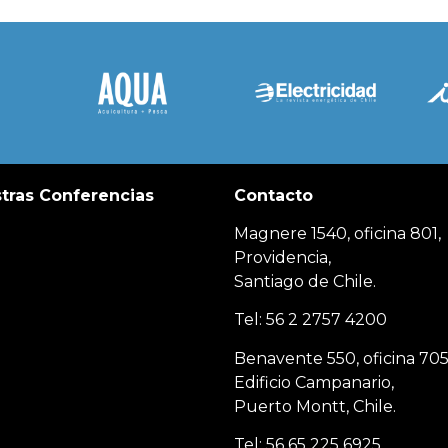
tras Conferencias
Contacto
Magnere 1540, oficina 801,
Providencia,
Santiago de Chile.
Tel: 56 2 2757 4200
Benavente 550, oficina 705
Edificio Campanario,
Puerto Montt, Chile.
Tel: 56 65 225 6925