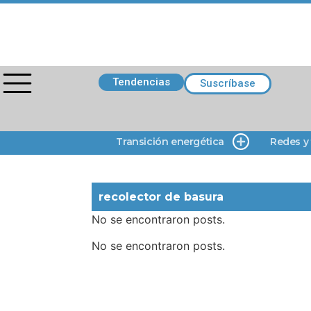
Tendencias
Suscríbase
Transición energética
Redes y
recolector de basura
No se encontraron posts.
No se encontraron posts.