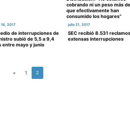
cobrando ni un peso más de
que efectivamente han
consumido los hogares”
 16, 2017
julio 21, 2017
edio de interrupciones de
SEC recibió 8.531 reclamo
istro subió de 5,5 a 9,4
extensas interrupciones
 entre mayo y junio
2
«
1