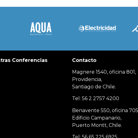
tras Conferencias
Contacto
Magnere 1540, oficina 801,
Providencia,
Santiago de Chile.
Tel: 56 2 2757 4200
Benavente 550, oficina 705
Edificio Campanario,
Puerto Montt, Chile.
Tel: 56 65 225 6925