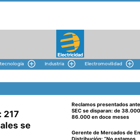
 tecnología
Industria
Electromovilidad
Reclamos presentados ante
SEC se disparan: de 38.000
: 217
86.000 en doce meses
iales se
Gerente de Mercados de En
Distribución: “No estamos