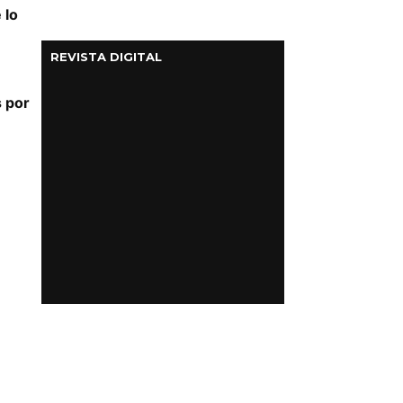
 lo
REVISTA DIGITAL
s por