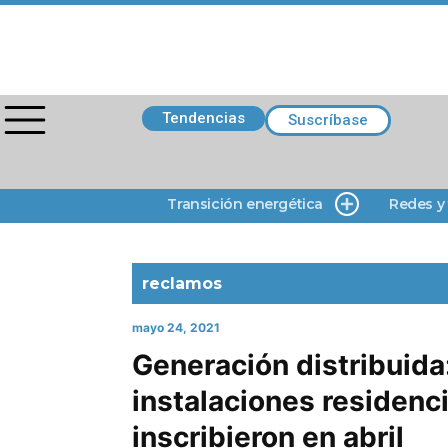
Tendencias
Suscríbase
Transición energética
Redes y
reclamos
mayo 24, 2021
Generación distribuida
instalaciones residenc
inscribieron en abril