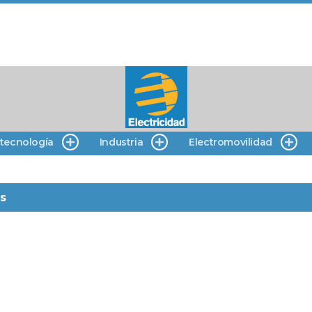
 tecnología
Industria
Electromovilidad
s