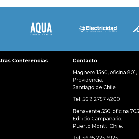
tras Conferencias
Contacto
Magnere 1540, oficina 801,
Providencia,
Santiago de Chile.
Tel: 56 2 2757 4200
Benavente 550, oficina 705
Edificio Campanario,
Puerto Montt, Chile.
Tel: 56 65 225 6925