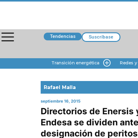
Tendencias
Suscríbase
Transición energética
Redes y
Rafael Malla
septiembre 16, 2015
Directorios de Enersis 
Endesa se dividen ant
designación de peritos