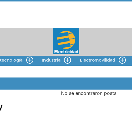
 tecnología
Industria
Electromovilidad
No se encontraron posts.
y
e