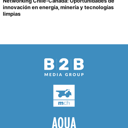
Networking Chile-Canadá: Oportunidades de
innovación en energía, minería y tecnologías
limpias