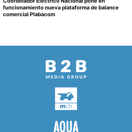
Coordinador Eléctrico Nacional pone en
funcionamiento nueva plataforma de balance
comercial Plabacom