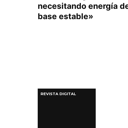
necesitando energía d
base estable»
REVISTA DIGITAL