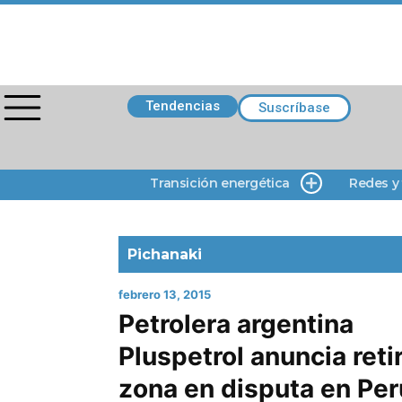
Tendencias
Suscríbase
Transición energética
Redes y
Pichanaki
febrero 13, 2015
Petrolera argentina
Pluspetrol anuncia reti
zona en disputa en Per