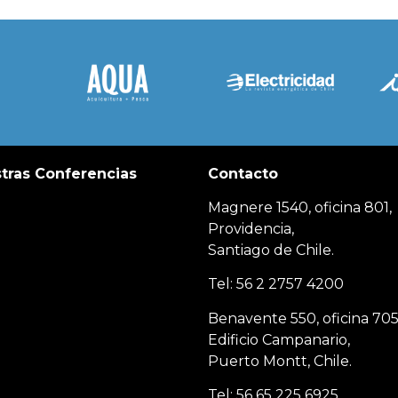
tras Conferencias
Contacto
Magnere 1540, oficina 801,
Providencia,
Santiago de Chile.
Tel: 56 2 2757 4200
Benavente 550, oficina 705
Edificio Campanario,
Puerto Montt, Chile.
Tel: 56 65 225 6925