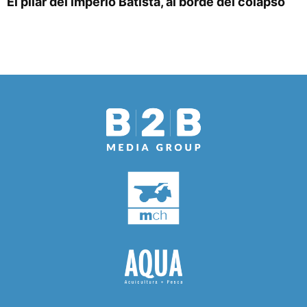
El pilar del imperio Batista, al borde del colapso