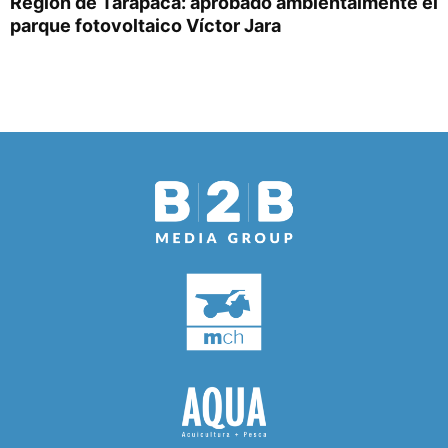
Región de Tarapacá: aprobado ambientalmente el
parque fotovoltaico Víctor Jara