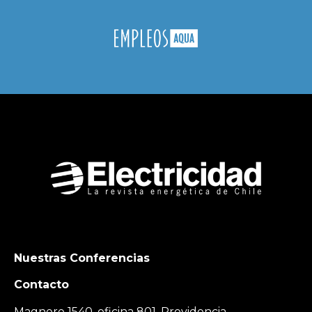
Nuestras Conferencias
Contacto
Magnere 1540, oficina 801, Providencia,