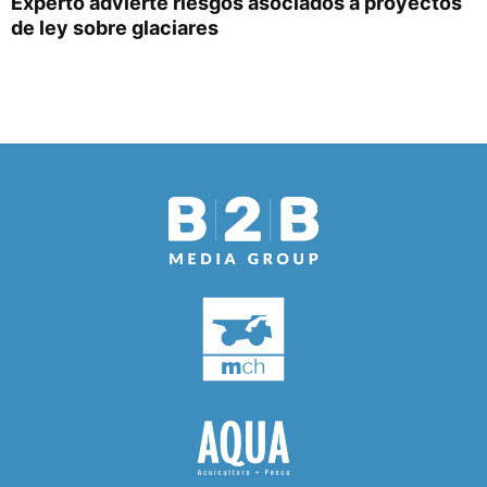
Experto advierte riesgos asociados a proyectos
de ley sobre glaciares