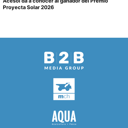
Acesol da a conocer al ganador del Premio
Proyecta Solar 2026