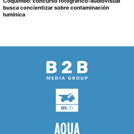
Coquimbo: concurso fotográfico-audiovisual
busca concientizar sobre contaminación
lumínica