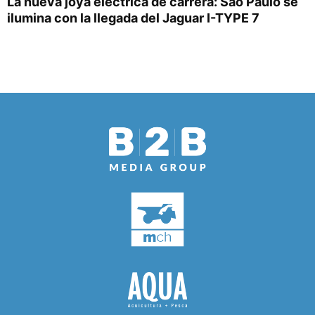
La nueva joya eléctrica de carrera: São Paulo se
ilumina con la llegada del Jaguar I-TYPE 7