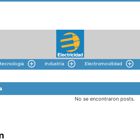
 tecnología
Industria
Electromovilidad
a
No se encontraron posts.
n