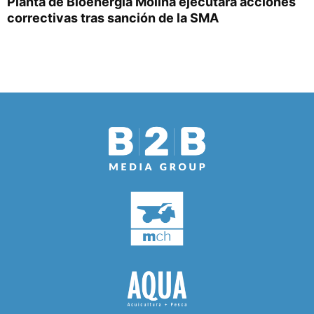
Planta de Bioenergía Molina ejecutará acciones
correctivas tras sanción de la SMA