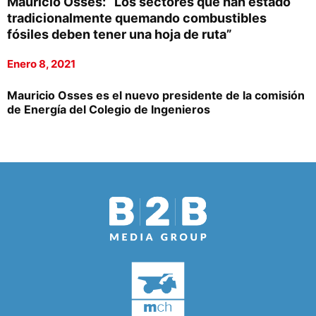
Mauricio Osses: “Los sectores que han estado
tradicionalmente quemando combustibles
fósiles deben tener una hoja de ruta”
Enero 8, 2021
Mauricio Osses es el nuevo presidente de la comisión
de Energía del Colegio de Ingenieros