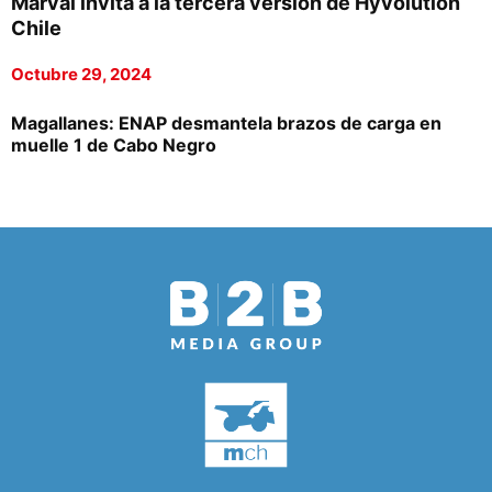
Marval invita a la tercera versión de Hyvolution
Chile
Octubre 29, 2024
Magallanes: ENAP desmantela brazos de carga en
muelle 1 de Cabo Negro