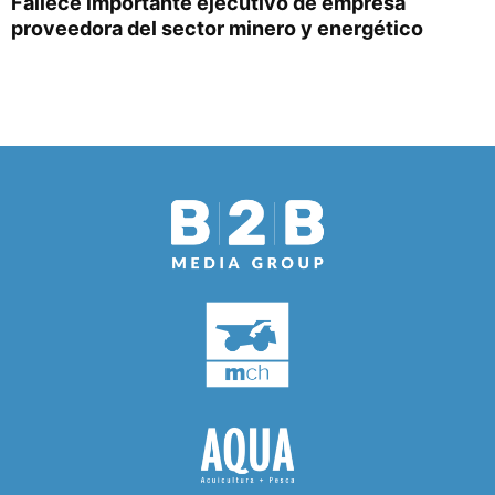
Fallece importante ejecutivo de empresa
proveedora del sector minero y energético