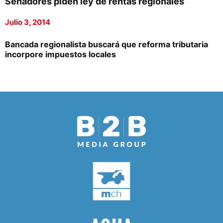
Senadores piden ley de rentas regionales
Julio 3, 2014
Bancada regionalista buscará que reforma tributaria
incorpore impuestos locales