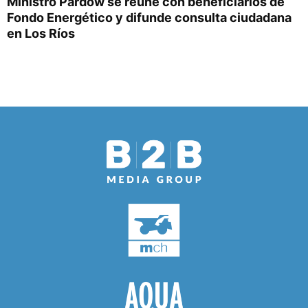
Ministro Pardow se reúne con beneficiarios de
Fondo Energético y difunde consulta ciudadana
en Los Ríos