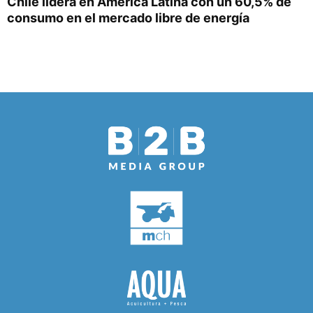
Chile lidera en América Latina con un 60,5% de
consumo en el mercado libre de energía