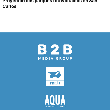
Proyectan dos parques fotovoltaicos en San
Carlos