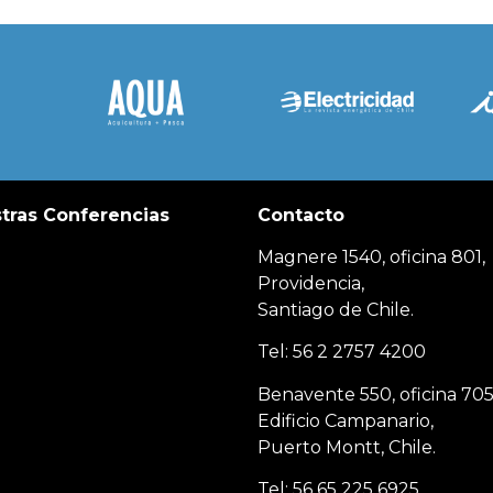
tras Conferencias
Contacto
Magnere 1540, oficina 801,
Providencia,
Santiago de Chile.
Tel: 56 2 2757 4200
Benavente 550, oficina 705
Edificio Campanario,
Puerto Montt, Chile.
Tel: 56 65 225 6925