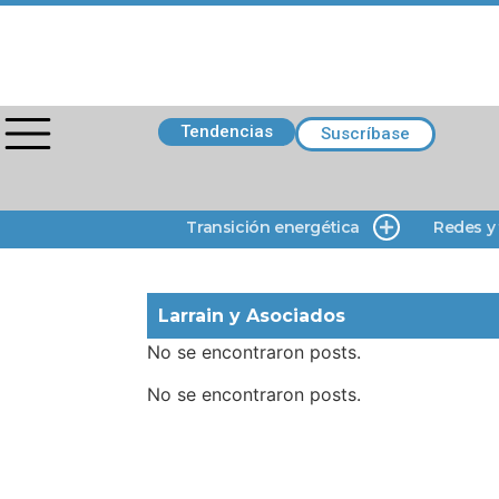
Tendencias
Suscríbase
Transición energética
Redes y
Larrain y Asociados
No se encontraron posts.
No se encontraron posts.