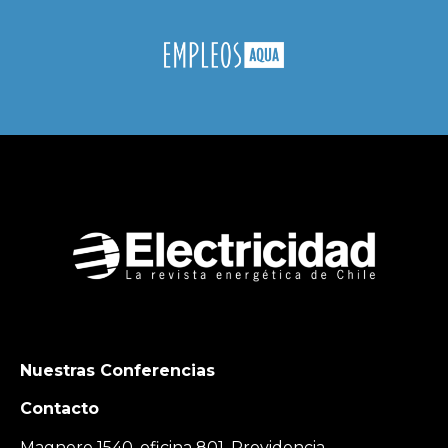
Nuestras Conferencias
Contacto
Magnere 1540, oficina 801, Providencia,