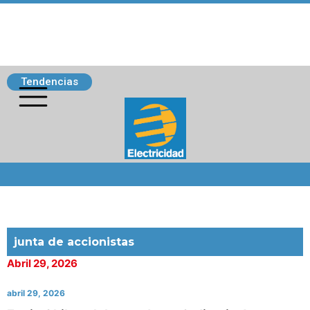
Tendencias
Siguenos
junta de accionistas
Abril 29, 2026
abril 29, 2026