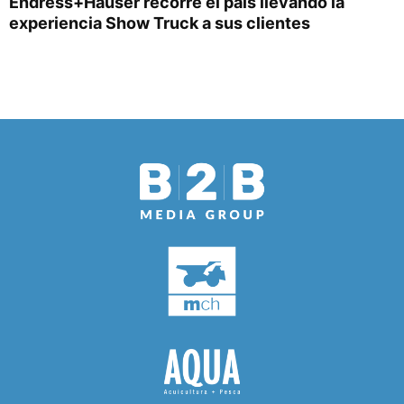
Endress+Hauser recorre el país llevando la
experiencia Show Truck a sus clientes