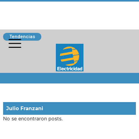
Tendencias
Siguenos
Julio Franzani
No se encontraron posts.