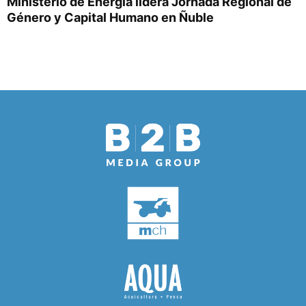
Ministerio de Energía lidera Jornada Regional de
Género y Capital Humano en Ñuble