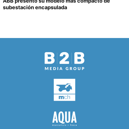
ABB presentó su modelo más compacto de
subestación encapsulada