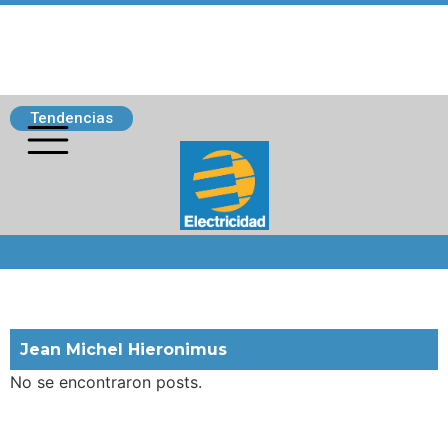
Tendencias
Siguenos
Jean Michel Hieronimus
No se encontraron posts.