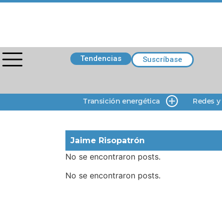
Tendencias
Suscríbase
Transición energética
Redes y
Jaime Risopatrón
No se encontraron posts.
No se encontraron posts.