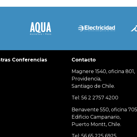
tras Conferencias
Contacto
Magnere 1540, oficina 801,
Providencia,
Santiago de Chile.
Tel: 56 2 2757 4200
Benavente 550, oficina 705
Edificio Campanario,
Puerto Montt, Chile.
Tel: 56 65 225 6925