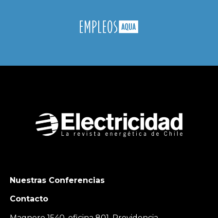
Nuestras Conferencias
Contacto
Magnere 1540, oficina 801, Providencia,