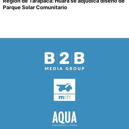
Región de Tarapacá: Huara se adjudica diseño de
Parque Solar Comunitario