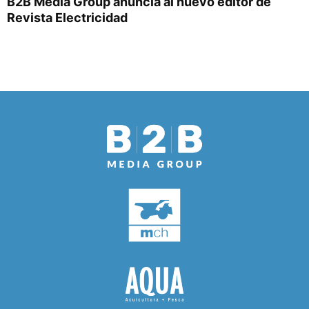
B2B Media Group anuncia al nuevo editor de
Revista Electricidad