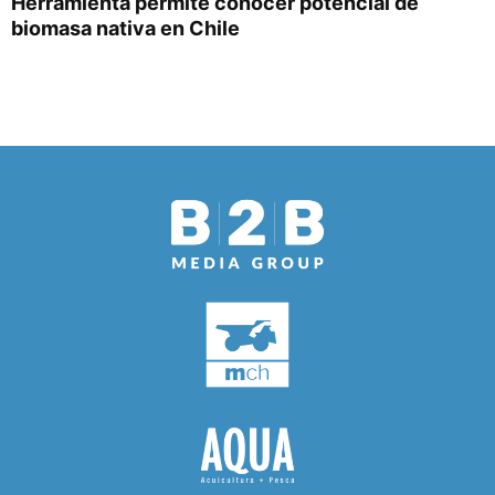
Herramienta permite conocer potencial de
biomasa nativa en Chile